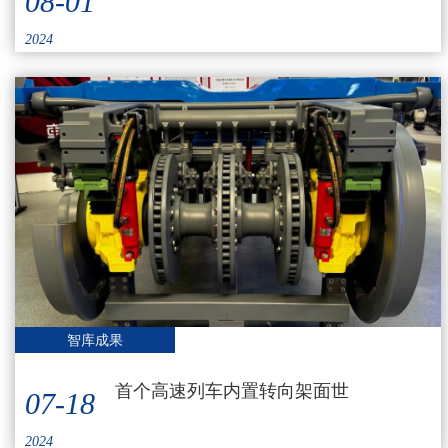
08-01
2024
智库成果
首个高速列车内置转向架面世
07-18
2024