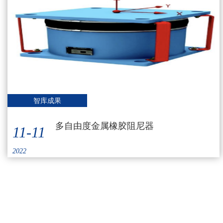
智库成果
多自由度金属橡胶阻尼器
11-11
2022