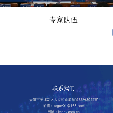
专家队伍
联系我们
天津市滨海新区大港街道海顺道66号3044室
邮箱：kcgov01@163.com
网址：kcgov.com.cn