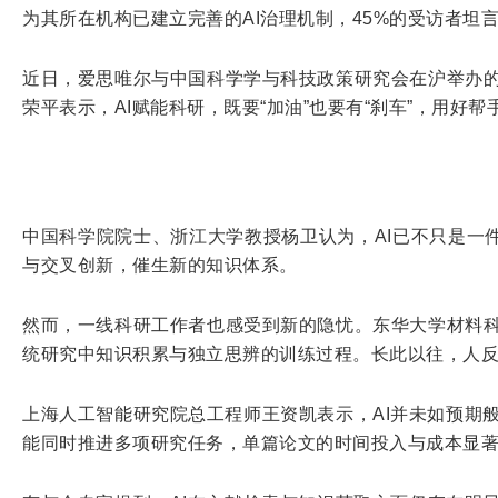
为其所在机构已建立完善的AI治理机制，45%的受访者坦
近日，爱思唯尔与中国科学学与科技政策研究会在沪举办的
荣平表示，AI赋能科研，既要“加油”也要有“刹车”，用好
中国科学院院士、浙江大学教授杨卫认为，AI已不只是一件
与交叉创新，催生新的知识体系。
然而，一线科研工作者也感受到新的隐忧。东华大学材料科
统研究中知识积累与独立思辨的训练过程。长此以往，人反
上海人工智能研究院总工程师王资凯表示，AI并未如预期般
能同时推进多项研究任务，单篇论文的时间投入与成本显