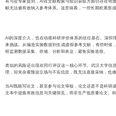
有与会专家提到，AI在文献检索与知识获取方面仍存在明
献无法被有效纳入参考体系。这意味着，一些长期积累形成
AI的深度介入，也在动摇科研评价体系的信任基石。深圳
来挑战。从编造实验数据到生成虚假参考文献，有些时候，
程监测数据采集、存储、分析和表达，避免实验造假。
类似的风险还出现在同行评议这一核心环节。武汉大学信息
理，却夹杂着预设立场与不实信息，既无法直接采纳，也难
当AI既能写论文，甚至参与论文审核，论文还是不是科研
文本中提炼有效信息与关键洞见，而非生产低质量论文。科