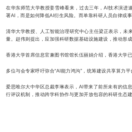
在华东师范大学教授姜雪峰看来，过去三年，AI技术演进
署AI，而是如何降低AI衍生风险。而单靠科研人员自律
清华大学教授、人工智能治理研究中心主任梁正表示，未
量。赵伟则提出，应加强科研数据基础设施建设，推动形
香港大学首席信息官兼图书馆馆长伍丽娟介绍，香港大学已
多位与会专家呼吁弥合“AI能力鸿沟”，统筹建设共享算力
爱思唯尔大中华区总裁李琳表示，AI带来了前所未有的信息
行评议机制，推动跨学科协作与更加开放包容的科研生态