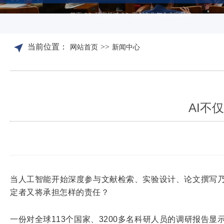
>>
>>
首页
研究领域
双创文化与企业家精神
当前位置：
>>
网站首页
新闻中心
AI不
当人工智能开始深度参与文献检索、实验设计、论文撰写乃
定者又将承担怎样的责任？
一份对全球113个国家、3200多名科研人员的调研报告显