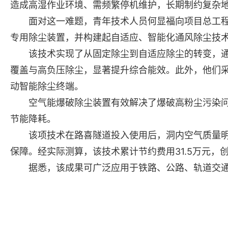
造成高湿作业环境、需频繁停机维护，长期制约复杂
面对这一难题，青年技术人员何显福向项目总工程师
专用除尘装置，并构建起自适应、智能化通风除尘技
该技术实现了从固定除尘到自适应除尘的转变，通过
覆盖与高负压除尘，显著提升综合能效。此外，他们采
动智能除尘终端。
空气能爆破除尘装置有效解决了爆破高粉尘污染问题
节能降耗。
该项技术在路喜隧道投入使用后，洞内空气质量明显
保障。经实际测算，该技术累计节约费用31.5万元，创
据悉，该成果可广泛应用于铁路、公路、轨道交通等