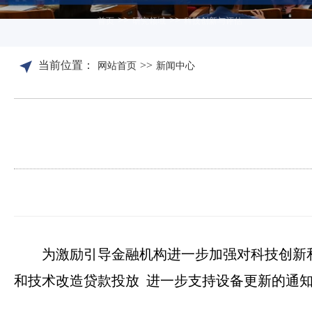
>>
>>
首页
研究领域
科技创新与评估
当前位置：
>>
网站首页
新闻中心
为激励引导金融机构进一步加强对科技创新
和技术改造贷款投放 进一步支持设备更新的通